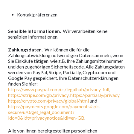
Kontaktpräferenzen
Sensible Informationen.
Wir verarbeiten keine
sensiblen Informationen.
Zahlungsdaten.
Wir können die für die
Zahlungsabwicklung notwendigen Daten sammeln, wenn
Sie Einkäufe tätigen, wie z.B. Ihre Zahlungsmittelnummer
und den zugehörigen Sicherheitscode. Alle Zahlungsdaten
werden von PayPal, Stripe, Partial.ly, Crypto.com und
Google Pay gespeichert. Ihre Datenschutzerklärungen
finden Sie hier:
https://www.paypal.com/us/legalhub/privacy-full
,
https://stripe.com/gb/privacy
,
https://partial.ly/privacy
,
https://crypto.com/privacy/global/html
und
https://payments.google.com/payments/apis-
secure/u/0/get_legal_document?
ldo=0&ldt=privacynotice&ldl=en-GB
.
Alle von Ihnen bereitgestellten persönlichen