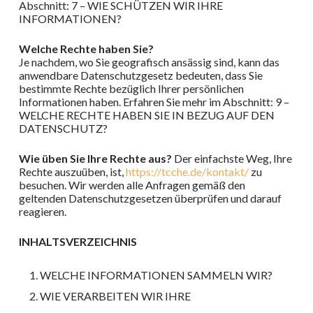
Abschnitt: 7 – WIE SCHÜTZEN WIR IHRE
INFORMATIONEN?
Welche Rechte haben Sie?
Je nachdem, wo Sie geografisch ansässig sind, kann das
anwendbare Datenschutzgesetz bedeuten, dass Sie
bestimmte Rechte bezüglich Ihrer persönlichen
Informationen haben. Erfahren Sie mehr im Abschnitt: 9 –
WELCHE RECHTE HABEN SIE IN BEZUG AUF DEN
DATENSCHUTZ?
Wie üben Sie Ihre Rechte aus?
Der einfachste Weg, Ihre
Rechte auszuüben, ist,
https://tcche.de/kontakt/
zu
besuchen. Wir werden alle Anfragen gemäß den
geltenden Datenschutzgesetzen überprüfen und darauf
reagieren.
INHALTSVERZEICHNIS
WELCHE INFORMATIONEN SAMMELN WIR?
WIE VERARBEITEN WIR IHRE