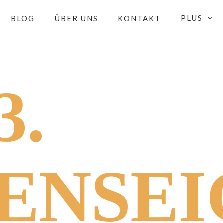
PLUS
BLOG
ÜBER UNS
KONTAKT
3.
ENSE