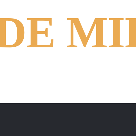
DE MI