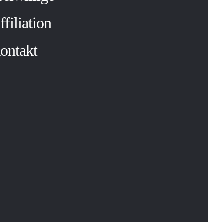
ffiliation
ontakt