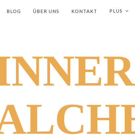
PLUS
BLOG
ÜBER UNS
KONTAKT
INNER
ALCH