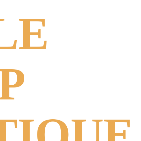
LE
P
TIQUE