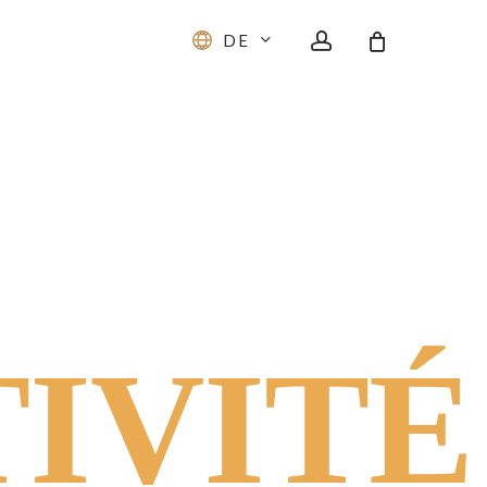
account
DE
IVITÉ