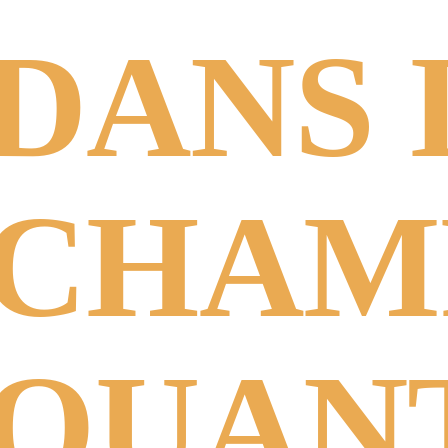
DANS 
CHAM
QUAN