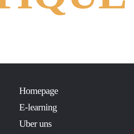
Homepage
E-learning
Uber uns