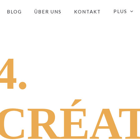
PLUS
BLOG
ÜBER UNS
KONTAKT
4.
CRÉAT